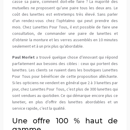
casse sa paire, comment doit-elle faire ? La majorité des
mutuelles ne proposent qu’une paire tous les deux ans. Le
coût des lunettes est entretemps très élevé. Sans parler
d’un rendez-vous chez l’ophtalmo qui peut prendre des
mois. Chez Lunettes Pour Tous, il est possible de faire une
consultation, de commander une paire de lunettes et
d’obtenir la monture et les verres assemblés en 10 minutes
seulement et à un prix plus qu’abordable.
Paul Morlet
a trouvé quelque chose d’innovant qui répond
parfaitement aux besoins des cibles : ceux qui portent des
lunettes. Les clients se ruaient dans les boutiques Lunettes
Pour Tous pour bénéficier de cette proposition alléchante.
Si les opticiens ne vendent en général que 2 à 3 lunettes par
jour, chez Lunettes Pour Tous, c’est plus de 300 lunettes qui
sont vendues au quotidien. Ce qui démarque encore plus ce
lunetier, en plus d’offrir des lunettes abordables et un
service rapide, c’est la qualité.
Une offre 100 % haut de
gamme