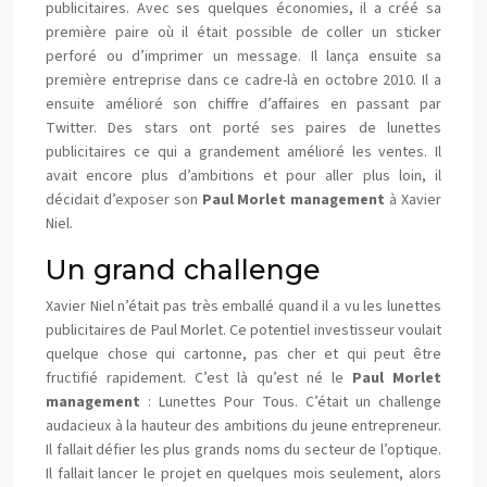
publicitaires. Avec ses quelques économies, il a créé sa
première paire où il était possible de coller un sticker
perforé ou d’imprimer un message. Il lança ensuite sa
première entreprise dans ce cadre-là en octobre 2010. Il a
ensuite amélioré son chiffre d’affaires en passant par
Twitter. Des stars ont porté ses paires de lunettes
publicitaires ce qui a grandement amélioré les ventes. Il
avait encore plus d’ambitions et pour aller plus loin, il
décidait d’exposer son
Paul Morlet management
à Xavier
Niel.
Un grand challenge
Xavier Niel n’était pas très emballé quand il a vu les lunettes
publicitaires de Paul Morlet. Ce potentiel investisseur voulait
quelque chose qui cartonne, pas cher et qui peut être
fructifié rapidement. C’est là qu’est né le
Paul Morlet
management
: Lunettes Pour Tous. C’était un challenge
audacieux à la hauteur des ambitions du jeune entrepreneur.
Il fallait défier les plus grands noms du secteur de l’optique.
Il fallait lancer le projet en quelques mois seulement, alors