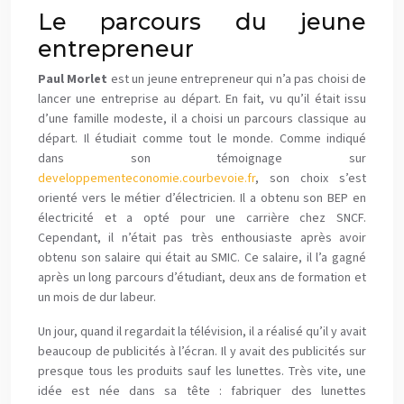
Le parcours du jeune
entrepreneur
Paul Morlet
est un jeune entrepreneur qui n’a pas choisi de
lancer une entreprise au départ. En fait, vu qu’il était issu
d’une famille modeste, il a choisi un parcours classique au
départ. Il étudiait comme tout le monde. Comme indiqué
dans son témoignage sur
developpementeconomie.courbevoie.fr
, son choix s’est
orienté vers le métier d’électricien. Il a obtenu son BEP en
électricité et a opté pour une carrière chez SNCF.
Cependant, il n’était pas très enthousiaste après avoir
obtenu son salaire qui était au SMIC. Ce salaire, il l’a gagné
après un long parcours d’étudiant, deux ans de formation et
un mois de dur labeur.
Un jour, quand il regardait la télévision, il a réalisé qu’il y avait
beaucoup de publicités à l’écran. Il y avait des publicités sur
presque tous les produits sauf les lunettes. Très vite, une
idée est née dans sa tête : fabriquer des lunettes