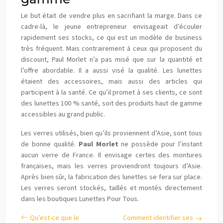
Le but était de vendre plus en sacrifiant la marge. Dans ce
cadre-là, le jeune entrepreneur envisageait d’écouler
rapidement ses stocks, ce qui est un modèle de business
très fréquent. Mais contrairement à ceux qui proposent du
discount, Paul Morlet n’a pas misé que sur la quantité et
l’offre abordable. Il a aussi visé la qualité. Les lunettes
étaient des accessoires, mais aussi des articles qui
participent à la santé. Ce qu’il promet à ses clients, ce sont
des lunettes 100 % santé, soit des produits haut de gamme
accessibles au grand public.
Les verres utilisés, bien qu’ils proviennent d’Asie, sont tous
de bonne qualité.
Paul Morlet
ne possède pour l’instant
aucun verre de France. Il envisage certes des montures
françaises, mais les verres proviendront toujours d’Asie.
Après bien sûr, la fabrication des lunettes se fera sur place.
Les verres seront stockés, taillés et montés directement
dans les boutiques Lunettes Pour Tous.
Qu’est-ce que le
Comment identifier ses