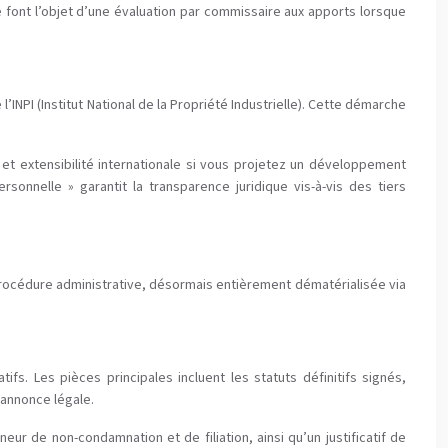
e font l’objet d’une évaluation par commissaire aux apports lorsque
l’INPI (Institut National de la Propriété Industrielle). Cette démarche
, et extensibilité internationale si vous projetez un développement
onnelle » garantit la transparence juridique vis-à-vis des tiers
 procédure administrative, désormais entièrement dématérialisée via
s. Les pièces principales incluent les statuts définitifs signés,
l’annonce légale.
eur de non-condamnation et de filiation, ainsi qu’un justificatif de