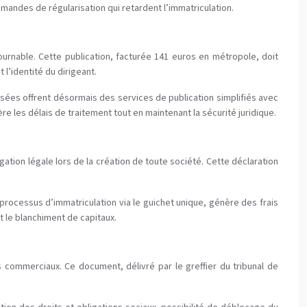
mandes de régularisation qui retardent l’immatriculation.
tournable. Cette publication, facturée 141 euros en métropole, doit
 l’identité du dirigeant.
isées offrent désormais des services de publication simplifiés avec
re les délais de traitement tout en maintenant la sécurité juridique.
ation légale lors de la création de toute société. Cette déclaration
 processus d’immatriculation via le guichet unique, génère des frais
t le blanchiment de capitaux.
es commerciaux. Ce document, délivré par le greffier du tribunal de