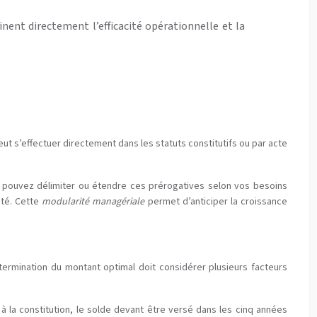
nent directement l’efficacité opérationnelle et la
ut s’effectuer directement dans les statuts constitutifs ou par acte
Vous pouvez délimiter ou étendre ces prérogatives selon vos besoins
ité. Cette
modularité managériale
permet d’anticiper la croissance
ermination du montant optimal doit considérer plusieurs facteurs
à la constitution, le solde devant être versé dans les cinq années