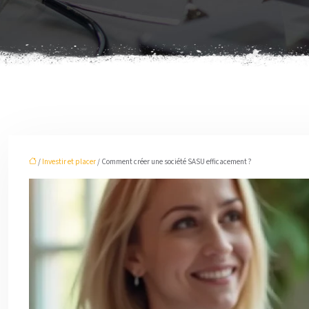
/
Investir et placer
/ Comment créer une société SASU efficacement ?