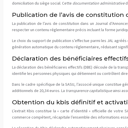
domiciliation du siège social. Cette
documentation administrative
d
Publication de l’avis de constitution
La publication de l’avis de constitution dans un Journal d’Annonce
respecter un contenu réglementaire précis incluant la forme juridique, 
Le choix du support de publication s’effectue parmi les JAL agréés
génération automatique du contenu réglementaire, réduisant signifi
Déclaration des bénéficiaires effecti
La déclaration des bénéficiaires effectifs (DBE) découle de la tran
identifie les personnes physiques qui détiennent ou contrôlent dir
Dans le cadre spécifique de la SASU, l’associé unique constitue gén
additionnels de 20,34 euros. La
transparence capitalistique
ainsi as
Obtention du kbis définitif et activat
L’extrait Kbis constitue la « carte d’identité » officielle de vot
commerce compétent, récapitule l’ensemble des informations essenti