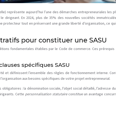
lle) représente aujourd’hui l’une des démarches entrepreneuriales les plus
r le dirigeant. En 2024, plus de 35% des nouvelles sociétés immatriculé
ue protecteur tout en préservant une grande liberté d’organisation, ce q
tratifs pour constituer une SASU
itions fondamentales établies par le Code de commerce. Ces prérequis co
 clauses spécifiques SASU
été et définissent l’ensemble des règles de fonctionnement interne. Con
l’organisation aux besoins spécifiques de votre projet entrepreneurial.
bligatoires : la dénomination sociale, l’objet social détaillé, l’adresse du 
rigeants. Cette
personnalisation statutaire
constitue un avantage concurr