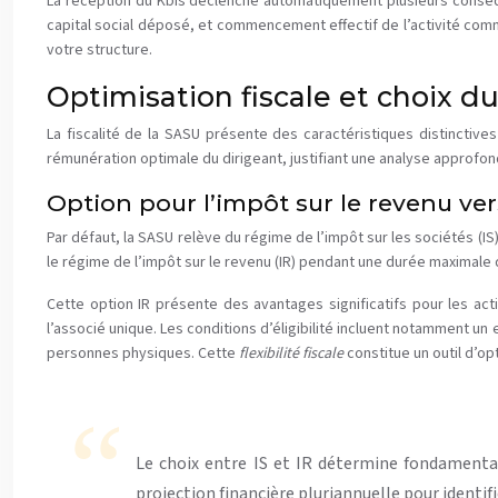
La réception du Kbis déclenche automatiquement plusieurs conséque
capital social déposé, et commencement effectif de l’activité com
votre structure.
Optimisation fiscale et choix 
La fiscalité de la SASU présente des caractéristiques distinctives
rémunération optimale du dirigeant, justifiant une analyse approfon
Option pour l’impôt sur le revenu ver
Par défaut, la SASU relève du régime de l’impôt sur les sociétés (
le régime de l’impôt sur le revenu (IR) pendant une durée maximale 
Cette option IR présente des avantages significatifs pour les act
l’associé unique. Les conditions d’éligibilité incluent notamment un ef
personnes physiques. Cette
flexibilité fiscale
constitue un outil d’op
Le choix entre IS et IR détermine fondamental
projection financière pluriannuelle pour identifi