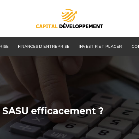
RISE
FINANCES D’ENTREPRISE
INVESTIR ET PLACER
CO
 SASU efficacement ?