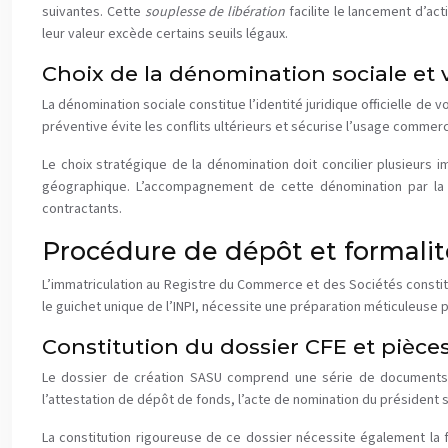
suivantes. Cette
souplesse de libération
facilite le lancement d’a
leur valeur excède certains seuils légaux.
Choix de la dénomination sociale et v
La dénomination sociale constitue l’identité juridique officielle de v
préventive évite les conflits ultérieurs et sécurise l’usage commer
Le choix stratégique de la dénomination doit concilier plusieurs i
géographique. L’accompagnement de cette dénomination par la men
contractants.
Procédure de dépôt et formalit
L’immatriculation au Registre du Commerce et des Sociétés constitu
le guichet unique de l’INPI, nécessite une préparation méticuleuse po
Constitution du dossier CFE et pièces 
Le dossier de création SASU comprend une série de documents dont
l’attestation de dépôt de fonds, l’acte de nomination du président si
La constitution rigoureuse de ce dossier nécessite également la fou