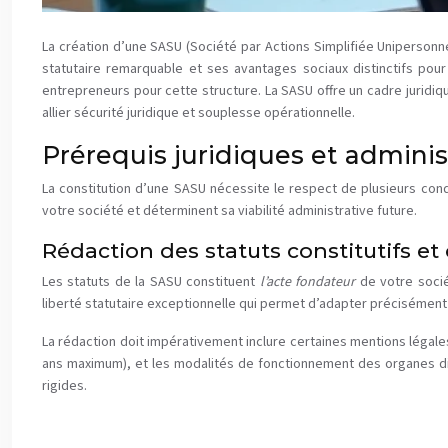
La création d’une SASU (Société par Actions Simplifiée Unipersonne
statutaire remarquable et ses avantages sociaux distinctifs pou
entrepreneurs pour cette structure. La SASU offre un cadre juridiq
allier sécurité juridique et souplesse opérationnelle.
Prérequis juridiques et adminis
La constitution d’une SASU nécessite le respect de plusieurs cond
votre société et déterminent sa viabilité administrative future.
Rédaction des statuts constitutifs et
Les statuts de la SASU constituent
l’acte fondateur
de votre soci
liberté statutaire exceptionnelle qui permet d’adapter précisément 
La rédaction doit impérativement inclure certaines mentions légales o
ans maximum), et les modalités de fonctionnement des organes di
rigides.