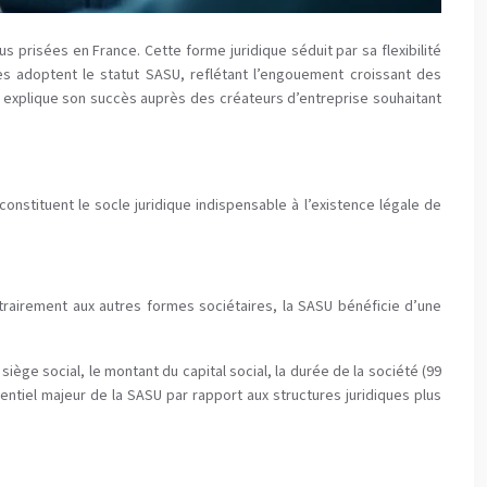
 prisées en France. Cette forme juridique séduit par sa flexibilité
es adoptent le statut SASU, reflétant l’engouement croissant des
ui explique son succès auprès des créateurs d’entreprise souhaitant
nstituent le socle juridique indispensable à l’existence légale de
trairement aux autres formes sociétaires, la SASU bénéficie d’une
siège social, le montant du capital social, la durée de la société (99
entiel majeur de la SASU par rapport aux structures juridiques plus