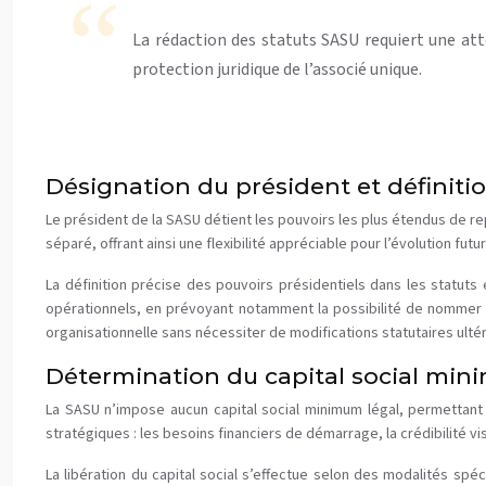
La rédaction des statuts SASU requiert une att
protection juridique de l’associé unique.
Désignation du président et définitio
Le président de la SASU détient les pouvoirs les plus étendus de re
séparé, offrant ainsi une flexibilité appréciable pour l’évolution fut
La définition précise des pouvoirs présidentiels dans les statuts 
opérationnels, en prévoyant notamment la possibilité de nommer
organisationnelle sans nécessiter de modifications statutaires ulté
Détermination du capital social min
La SASU n’impose aucun capital social minimum légal, permettant
stratégiques : les besoins financiers de démarrage, la crédibilité vis
La libération du capital social s’effectue selon des modalités sp