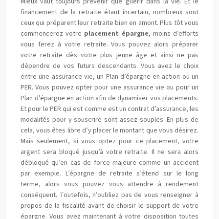
Mieux vaut toujours prévenir que guérir dans la vie. Et le
financement de la retraite étant incertain, nombreux sont
ceux qui préparent leur retraite bien en amont. Plus tôt vous
commencerez votre
placement épargne
, moins d’efforts
vous ferez à votre retraite. Vous pouvez alors préparer
votre retraite dès votre plus jeune âge et ainsi ne pas
dépendre de vos futurs descendants. Vous avez le choix
entre une assurance vie, un Plan d’épargne en action ou un
PER. Vous pouvez opter pour une assurance vie ou pour un
Plan d’épargne en action afin de dynamiser vos placements.
Et pour le PER qui est comme est un contrat d’assurance, les
modalités pour y souscrire sont assez souples. En plus de
cela, vous êtes libre d’y placer le montant que vous désirez.
Mais seulement, si vous optez pour ce placement, votre
argent sera bloqué jusqu’à votre retraite. Il ne sera alors
débloqué qu’en cas de force majeure comme un accident
par exemple. L’épargne de retraite s’étend sur le long
terme, alors vous pouvez vous attendre à rendement
conséquent. Toutefois, n’oubliez pas de vous renseigner à
propos de la fiscalité avant de choisir le support de votre
épargne. Vous avez maintenant à votre disposition toutes