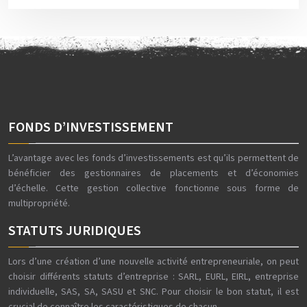
FONDS D’INVESTISSEMENT
L’avantage avec les fonds d’investissements est qu’ils permettent de
bénéficier des gestionnaires de placements et d’économies
d’échelle. Cette gestion collective fonctionne sous forme de
multipropriété.
STATUTS JURIDIQUES
Lors d’une création d’une nouvelle activité entrepreneuriale, on peut
choisir différents statuts d’entreprise : SARL, EURL, EIRL, entreprise
individuelle, SAS, SA, SASU et SNC. Pour choisir le bon statut, il est
crucial de connaître les caractéristiques de chacun.